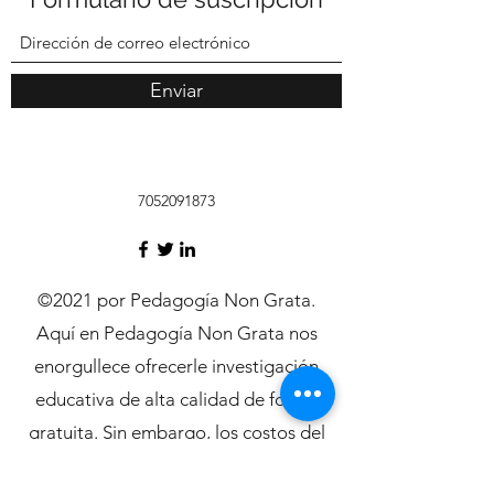
Enviar
7052091873
©2021 por Pedagogía Non Grata.
Aquí en Pedagogía Non Grata nos
enorgullece ofrecerle investigación
educativa de alta calidad de forma
gratuita. Sin embargo, los costos del
servidor no son gratuitos. Si le gusta