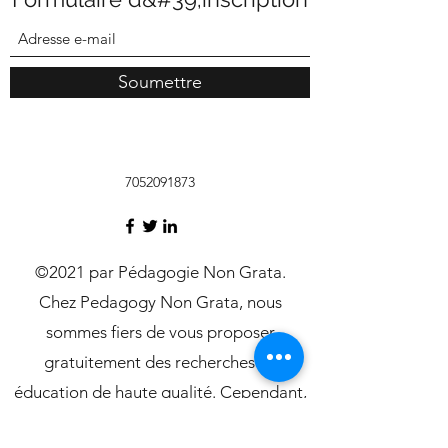
Soumettre
7052091873
©2021 par Pédagogie Non Grata.
Chez Pedagogy Non Grata, nous
sommes fiers de vous proposer
gratuitement des recherches en
éducation de haute qualité. Cependant,
les frais de serveur ne sont pas gratuits.