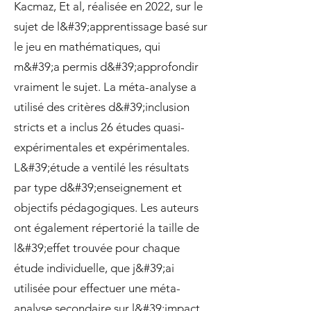
Kacmaz, Et al, réalisée en 2022, sur le
sujet de l&#39;apprentissage basé sur
le jeu en mathématiques, qui
m&#39;a permis d&#39;approfondir
vraiment le sujet. La méta-analyse a
utilisé des critères d&#39;inclusion
stricts et a inclus 26 études quasi-
expérimentales et expérimentales.
L&#39;étude a ventilé les résultats
par type d&#39;enseignement et
objectifs pédagogiques. Les auteurs
ont également répertorié la taille de
l&#39;effet trouvée pour chaque
étude individuelle, que j&#39;ai
utilisée pour effectuer une méta-
analyse secondaire sur l&#39;impact