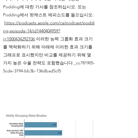
Podding에 대한 기사를 참조하십시오. 또는
Podding에서 팟캐스트 에피소드를 들으십시오:
https://podcasts.apple.com/ca/podcast/poddi
ng-episode-14/id1440404959?
i=1000434292106
이러한 능력 그룹화 효과 크기
를 맥락화하기 위해 아래에 이러한 효과 크기를
그래프로 표시했지만 비교를 제공하기 위해 몇
가지 높은 수율 전략도 포함했습니다._cc781905-
5cde-3194-bb3b-136dbad5cf5