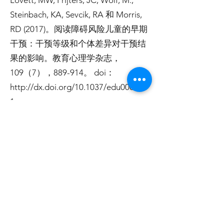
Lovett, MW, Frijters, JC, Wolf, M.,
Steinbach, KA, Sevcik, RA 和 Morris,
RD (2017)。阅读障碍风险儿童的早期
干预：干预等级和个体差异对干预结
果的影响。教育心理学杂志，
109（7），889-914。 doi：
http://dx.doi.org/10.1037/edu000018
1
J，海蒂。 （2021 年）。可见学习
Metax。取自
&lt;
https://www.visiblelearningmetax.
com/
&gt;。
格雷厄姆、史蒂夫和迈克尔赫伯特。
从写作到阅读：写作如何提高的证