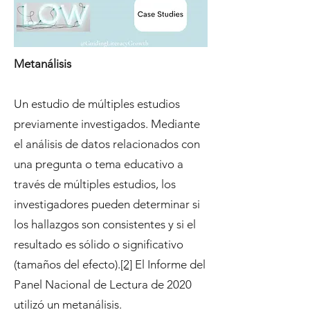
Metanálisis
Un estudio de múltiples estudios
previamente investigados. Mediante
el análisis de datos relacionados con
una pregunta o tema educativo a
través de múltiples estudios, los
investigadores pueden determinar si
los hallazgos son consistentes y si el
resultado es sólido o significativo
(tamaños del efecto).
[2]
El Informe del
Panel Nacional de Lectura de 2020
utilizó un metanálisis.