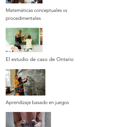
Matemáticas conceptuales vs
procedimentales
El estudio de caso de Ontario
Aprendizaje basado en juegos