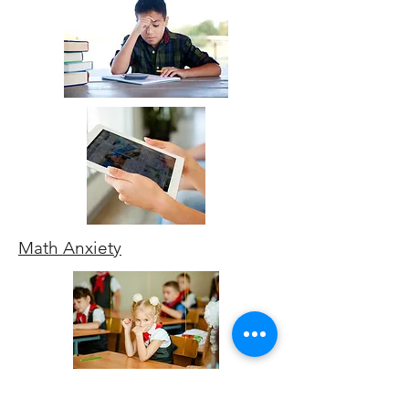
Math Anxiety
Fluidez de las operaciones