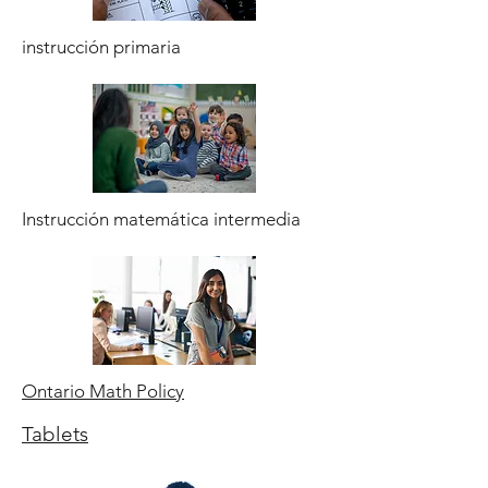
instrucción primaria
Instrucción matemática intermedia
Ontario Math Policy
Tablets